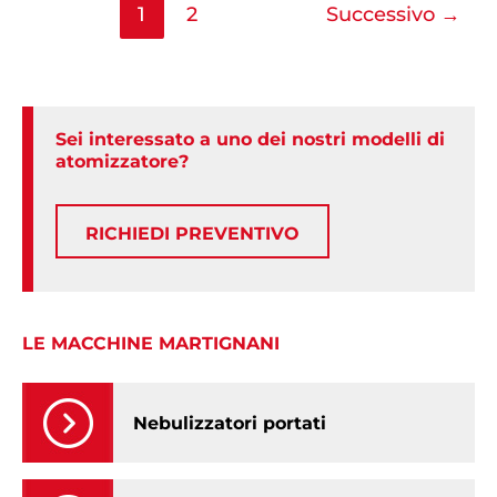
1
2
Successivo
→
Sei interessato a uno dei nostri modelli di
atomizzatore?
RICHIEDI PREVENTIVO
LE MACCHINE MARTIGNANI
Nebulizzatori portati