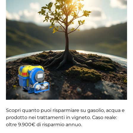
10.000€/anno
con
Martignani:
caso
reale
Scopri quanto puoi risparmiare su gasolio, acqua e
prodotto nei trattamenti in vigneto. Caso reale:
oltre 9.900€ di risparmio annuo.