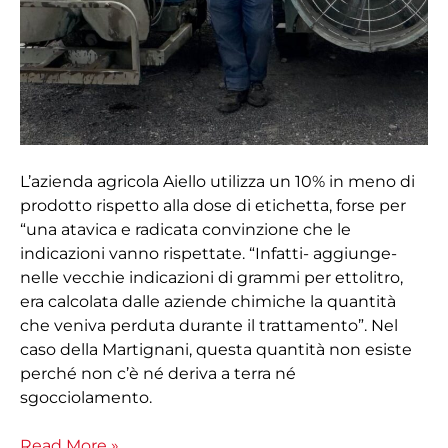
acqua”.
L’azienda agricola Aiello utilizza un 10% in meno di
prodotto rispetto alla dose di etichetta, forse per
“una atavica e radicata convinzione che le
indicazioni vanno rispettate. “Infatti- aggiunge-
nelle vecchie indicazioni di grammi per ettolitro,
era calcolata dalle aziende chimiche la quantità
che veniva perduta durante il trattamento”. Nel
caso della Martignani, questa quantità non esiste
perché non c’è né deriva a terra né
sgocciolamento.
Read More »