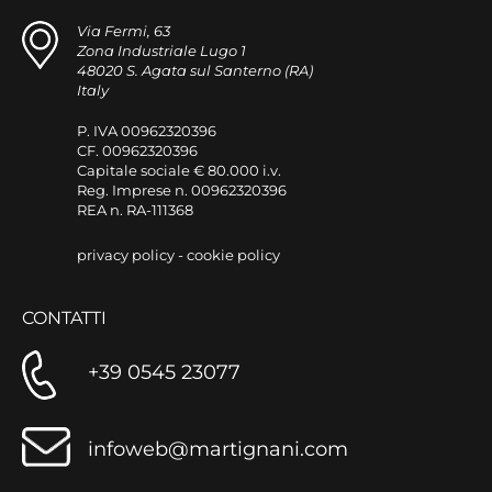
Via Fermi, 63
Zona Industriale Lugo 1
48020 S. Agata sul Santerno (RA)
Italy
P. IVA 00962320396
CF. 00962320396
Capitale sociale € 80.000 i.v.
Reg. Imprese n. 00962320396
REA n. RA-111368
privacy policy
-
cookie policy
CONTATTI
+39 0545 23077
infoweb@martignani.com