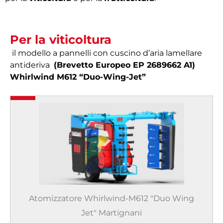
Per la viticoltura
il modello a pannelli con cuscino d’aria lamellare
antideriva
(Brevetto Europeo EP 2689662 A1)
Whirlwind M612 “Duo-Wing-Jet”
Atomizzatore Whirlwind-M612 "Duo Wing
Jet" Martignani