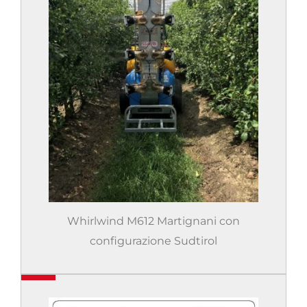
Whirlwind M612 Martignani con
configurazione Sudtirol