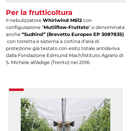
Per la frutticoltura
Il nebulizzatore
Whirlwind M612
con
configurazione “
Mutliflow-Frutteto
” o denominata
anche
“Sudtirol”
(Brevetto Europeo EP 3087835)
con torretta e sistema a cortina d’aria di
protezione già testato con esito totale antideriva
dalla Fondazione Edmund Mach/Istituto Agrario di
S. Michele all’Adige (Trento) nel 2016: