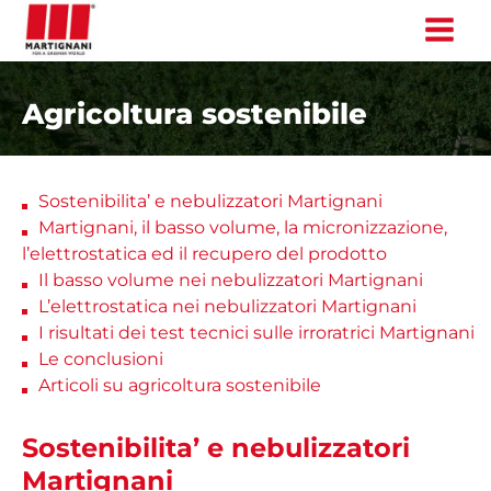
Vai
al
contenuto
Agricoltura sostenibile
Sostenibilita’ e nebulizzatori Martignani
Martignani, il basso volume, la micronizzazione,
l’elettrostatica ed il recupero del prodotto
Il basso volume nei nebulizzatori Martignani
L’elettrostatica nei nebulizzatori Martignani
I risultati dei test tecnici sulle irroratrici Martignani
Le conclusioni
Articoli su agricoltura sostenibile
Sostenibilita’ e nebulizzatori
Martignani