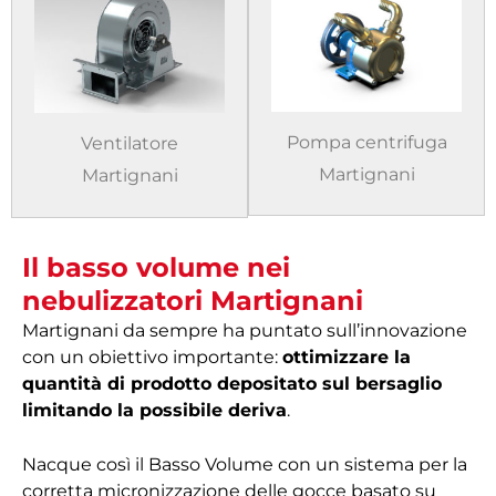
Pompa centrifuga
Ventilatore
Martignani
Martignani
Il basso volume nei
nebulizzatori Martignani
Martignani da sempre ha puntato sull’innovazione
con un obiettivo importante:
ottimizzare la
quantità di prodotto depositato sul bersaglio
limitando la possibile deriva
.
Nacque così il Basso Volume con un sistema per la
corretta micronizzazione delle gocce basato su