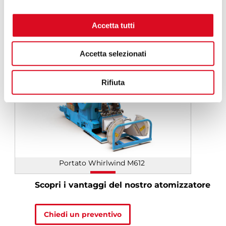
Scopri l’atomizzatore
Accetta tutti
Accetta selezionati
Rifiuta
Portato Whirlwind M612
Scopri i vantaggi del nostro atomizzatore
Chiedi un preventivo