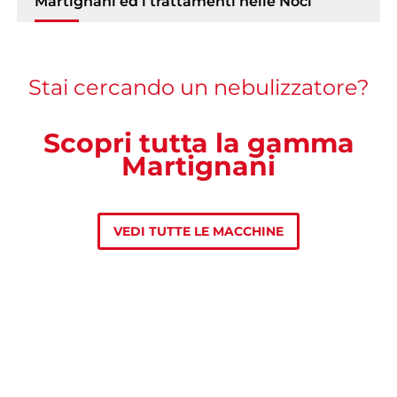
Martignani ed i trattamenti nelle Noci
Stai cercando un nebulizzatore?
Scopri tutta la gamma
Martignani
VEDI TUTTE LE MACCHINE