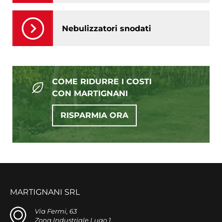
Nebulizzatori snodati
COME RIDURRE I COSTI
CON MARTIGNANI
RISPARMIA ORA
MARTIGNANI SRL
Via Fermi, 63
Zona Industriale Lugo 1