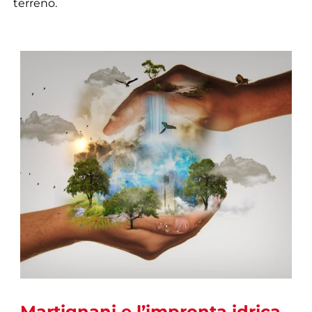
terreno.
Martignani e l’impronta idrica