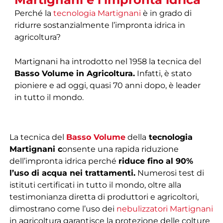
Perché la
tecnologia Martignani
è in grado di
ridurre sostanzialmente l’impronta idrica in
agricoltura?
Martignani ha introdotto nel 1958 la tecnica del
Basso Volume in Agricoltura.
Infatti, è stato
pioniere e ad oggi, quasi 70 anni dopo, è leader
in tutto il mondo.
La tecnica del
Basso Volume
della
tecnologia
Martignani c
onsente una rapida riduzione
dell’impronta idrica perché
riduce fino al 90%
l’uso di acqua nei trattamenti.
Numerosi test di
istituti certificati in tutto il mondo, oltre alla
testimonianza diretta di produttori e agricoltori,
dimostrano come l’uso dei
nebulizzatori Martignani
in agricoltura garantisce la protezione delle colture