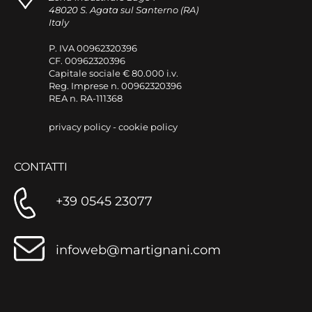
48020 S. Agata sul Santerno (RA)
Italy
P. IVA 00962320396
CF. 00962320396
Capitale sociale € 80.000 i.v.
Reg. Imprese n. 00962320396
REA n. RA-111368
privacy policy
-
cookie policy
CONTATTI
+39 0545 23077
infoweb@martignani.com