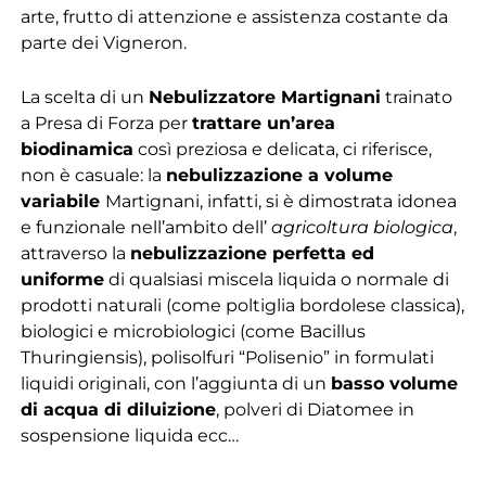
arte, frutto di attenzione e assistenza costante da
parte dei Vigneron.
La scelta di un
Nebulizzatore Martignani
trainato
a Presa di Forza per
trattare un’area
biodinamica
così preziosa e delicata, ci riferisce,
non è casuale: la
nebulizzazione a volume
variabile
Martignani, infatti, si è dimostrata idonea
e funzionale nell’ambito dell’
agricoltura biologica
,
attraverso la
nebulizzazione perfetta ed
uniforme
di qualsiasi miscela liquida o normale di
prodotti naturali (come poltiglia bordolese classica),
biologici e microbiologici (come Bacillus
Thuringiensis), polisolfuri “Polisenio” in formulati
liquidi originali, con l’aggiunta di un
basso volume
di acqua di diluizione
, polveri di Diatomee in
sospensione liquida ecc…