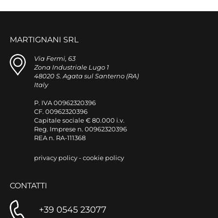
MARTIGNANI SRL
Via Fermi, 63
Zona Industriale Lugo 1
48020 S. Agata sul Santerno (RA)
Italy
P. IVA 00962320396
CF. 00962320396
Capitale sociale € 80.000 i.v.
Reg. Imprese n. 00962320396
REA n. RA-111368
privacy policy
-
cookie policy
CONTATTI
+39 0545 23077