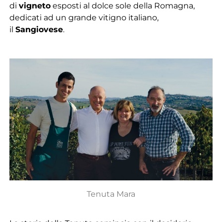
di
vigneto
esposti al dolce sole della Romagna,
dedicati ad un grande vitigno italiano,
il
Sangiovese
.
Tenuta Mara