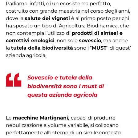
Parliamo, infatti, di un ecosistema perfetto,
costruito con grande maestria nel corso degli anni,
dove la
salute dei vigneti
è al primo posto per chi
ha sposato un tipo di Agricoltura Biodinamica, che
non contempla l’utilizzo di
prodotti di sintesi e
correttivi enologici
; non solo
sovescio
, ma anche
la
tutela della biodiversità
sono i “
MUST
” di quest’
azienda agricola.
Sovescio e tutela della
biodiversità sono i must di
questa azienda agricola
Le
macchine Martignani,
capaci di produrre
nebulizzazione a volume variabile, si collocano
perfettamente all’interno di un simile contesto,