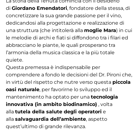
La storia della Tenuta comincia con il desiderio
di
Giordano Emendatori
, fondatore della stessa, di
concretizzare la sua grande passione per il vino,
dedicandosi alla progettazione e realizzazione di
una struttura (che intitolerà alla
moglie Mara
) in cui
le melodie di archi e fiati si diffondono tra i filari ed
abbracciano le piante, le quali prosperano tra
l’armonia della musica classica e la più totale
quiete.
Questa premessa è indispensabile per
comprendere a fondo le decisioni del Dr. Pironi che,
in virtù del rispetto che nutre verso questa
piccola
oasi naturale
, per favorirne lo sviluppo ed il
mantenimento ha optato per una
tecnologia
innovativa (in ambito biodinamico)
, volta
alla
tutela della salute degli operatori
e
alla
salvaguardia dell’ambiente
, aspetto
quest’ultimo di grande rilevanza.