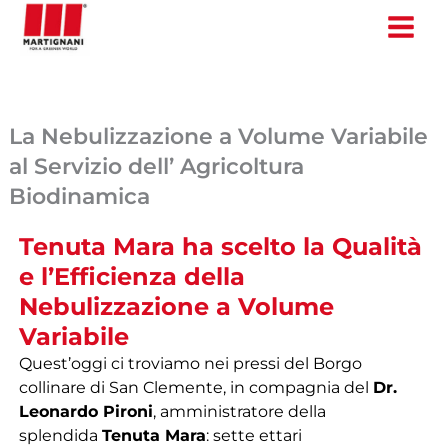
Vai
al
contenuto
La Nebulizzazione a Volume Variabile
al Servizio dell’ Agricoltura
Biodinamica
Tenuta Mara ha scelto la Qualità
e l’Efficienza della
Nebulizzazione a Volume
Variabile
Quest’oggi ci troviamo nei pressi del Borgo
collinare di San Clemente, in compagnia del
Dr.
Leonardo Pironi
, amministratore della
splendida
Tenuta Mara
: sette ettari