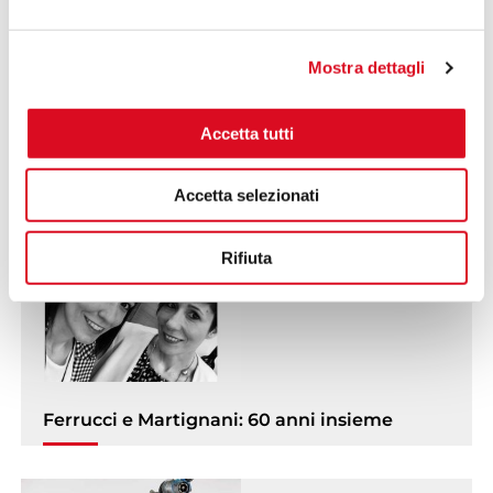
Mostra dettagli
Accetta tutti
Gocce Elettriche – Martignani su Ecofuturo
Accetta selezionati
Rifiuta
Ferrucci e Martignani: 60 anni insieme