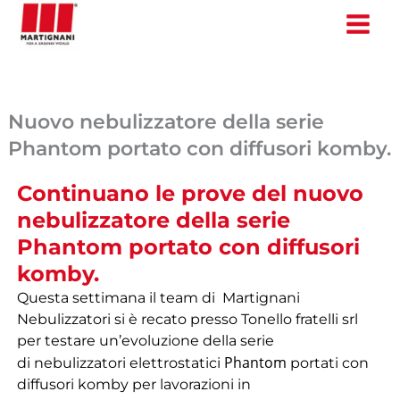
Vai
al
contenuto
Nuovo nebulizzatore della serie
Phantom portato con diffusori komby.
Continuano le prove del nuovo
nebulizzatore della serie
Phantom portato con diffusori
komby.
Questa settimana il team di Martignani
Nebulizzatori si è recato presso Tonello fratelli srl
per testare un’evoluzione della serie
Phantom
di nebulizzatori elettrostatici
portati con
diffusori komby per lavorazioni in