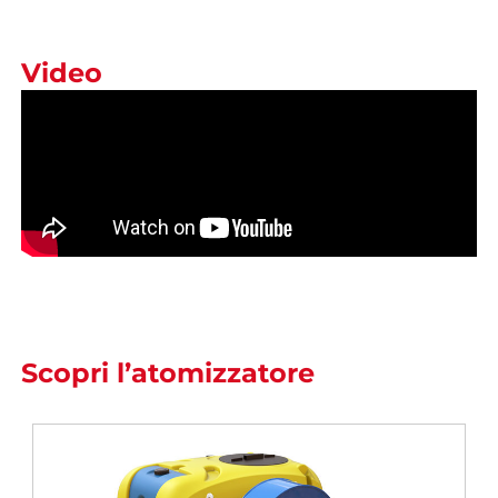
Video
Scopri l’atomizzatore