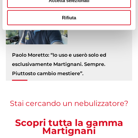
Accetta selezionati
Rifiuta
Paolo Moretto: “Io uso e userò solo ed
esclusivamente Martignani. Sempre.
Piuttosto cambio mestiere”.
Stai cercando un nebulizzatore?
Scopri tutta la gamma
Martignani