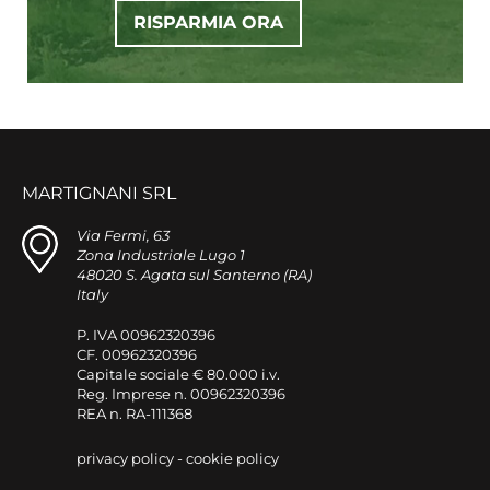
RISPARMIA ORA
MARTIGNANI SRL
Via Fermi, 63
Zona Industriale Lugo 1
48020 S. Agata sul Santerno (RA)
Italy
P. IVA 00962320396
CF. 00962320396
Capitale sociale € 80.000 i.v.
Reg. Imprese n. 00962320396
REA n. RA-111368
privacy policy
-
cookie policy