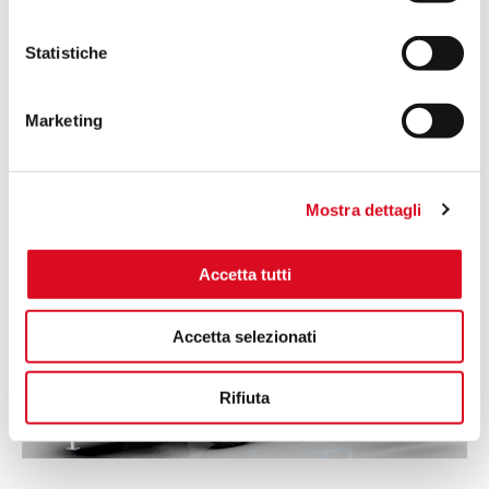
Read More »
Statistiche
Marketing
Dispositivo
Tele
Air
Mostra dettagli
Fan
Martignani
Accetta tutti
Accetta selezionati
Rifiuta