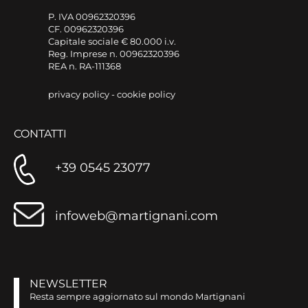
P. IVA 00962320396
CF. 00962320396
Capitale sociale € 80.000 i.v.
Reg. Imprese n. 00962320396
REA n. RA-111368
privacy policy
-
cookie policy
CONTATTI
+39 0545 23077
infoweb@martignani.com
NEWSLETTER
Resta sempre aggiornato sul mondo Martignani