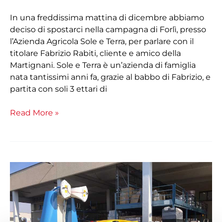
In una freddissima mattina di dicembre abbiamo
deciso di spostarci nella campagna di Forlì, presso
l’Azienda Agricola Sole e Terra, per parlare con il
titolare Fabrizio Rabiti, cliente e amico della
Martignani. Sole e Terra è un’azienda di famiglia
nata tantissimi anni fa, grazie al babbo di Fabrizio, e
partita con soli 3 ettari di
Read More »
Turbo
2
con
tele
air