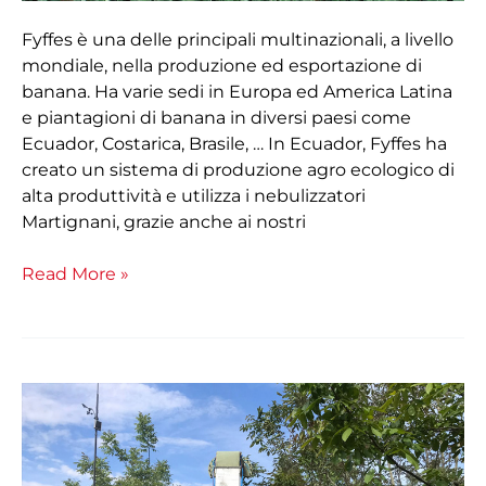
Fyffes è una delle principali multinazionali, a livello
mondiale, nella produzione ed esportazione di
banana. Ha varie sedi in Europa ed America Latina
e piantagioni di banana in diversi paesi come
Ecuador, Costarica, Brasile, … In Ecuador, Fyffes ha
creato un sistema di produzione agro ecologico di
alta produttività e utilizza i nebulizzatori
Martignani, grazie anche ai nostri
Read More »
Martignani
ed
i
trattamenti