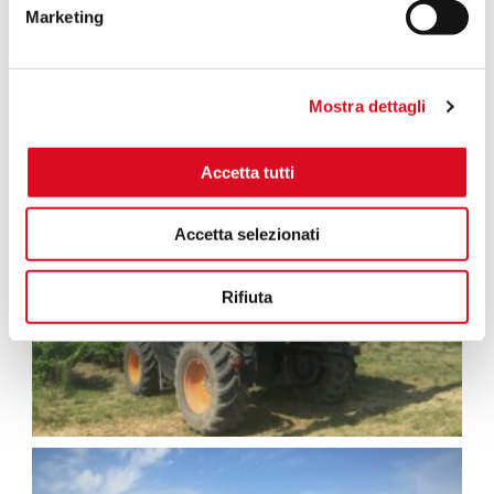
Marketing
Mostra dettagli
Accetta tutti
Accetta selezionati
Rifiuta