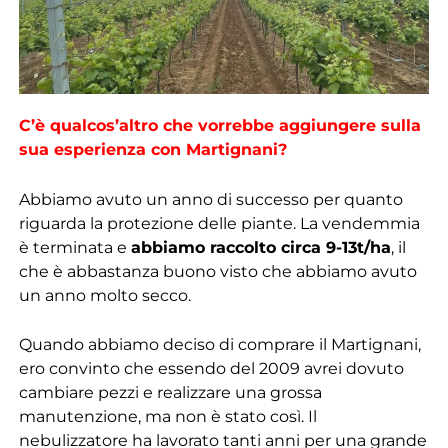
C’è qualcos’altro che vorrebbe aggiungere sulla
sua esperienza con Martignani?
Abbiamo avuto un anno di successo per quanto
riguarda la protezione delle piante. La vendemmia
è terminata e
abbiamo raccolto circa 9-13t/ha
, il
che è abbastanza buono visto che abbiamo avuto
un anno molto secco.
Quando abbiamo deciso di comprare il Martignani,
ero convinto che essendo del 2009 avrei dovuto
cambiare pezzi e realizzare una grossa
manutenzione, ma non è stato così. Il
nebulizzatore ha lavorato tanti anni per una grande