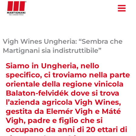
Vai
al
contenuto
Vigh Wines Ungheria: “Sembra che
Martignani sia indistruttibile”
Siamo in Ungheria, nello
specifico, ci troviamo nella parte
orientale della regione vinicola
Balaton-felvidék dove si trova
l’azienda agricola Vigh Wines,
gestita da Elemér Vigh e Máté
Vigh, padre e figlio che si
occupano da anni di 20 ettari di