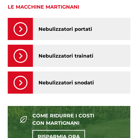
LE MACCHINE MARTIGNANI
Nebulizzatori portati
Nebulizzatori trainati
Nebulizzatori snodati
COME RIDURRE I COSTI
CON MARTIGNANI
RISPARMIA ORA