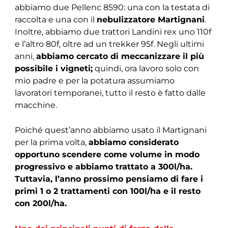
abbiamo due Pellenc 8590: una con la testata di
raccolta e una con il
nebulizzatore Martignani
.
Inoltre, abbiamo due trattori Landini rex uno 110f
e l’altro 80f, oltre ad un trekker 95f. Negli ultimi
anni,
abbiamo cercato di meccanizzare il più
possibile i vigneti;
quindi, ora lavoro solo con
mio padre e per la potatura assumiamo
lavoratori temporanei, tutto il resto è fatto dalle
macchine.
Poiché quest’anno abbiamo usato il Martignani
per la prima volta,
abbiamo considerato
opportuno scendere come volume in modo
progressivo e abbiamo trattato a 300l/ha.
Tuttavia, l’anno prossimo pensiamo di fare i
primi 1 o 2 trattamenti con 100l/ha e il resto
con 200l/ha.