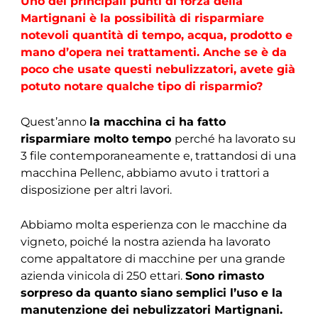
Uno dei principali punti di forza della
Martignani è la possibilità di risparmiare
notevoli quantità di tempo, acqua, prodotto e
mano d’opera nei trattamenti. Anche se è da
poco che usate questi nebulizzatori, avete già
potuto notare qualche tipo di risparmio?
Quest’anno
la macchina ci ha fatto
risparmiare molto tempo
perché ha lavorato su
3 file contemporaneamente e, trattandosi di una
macchina Pellenc, abbiamo avuto i trattori a
disposizione per altri lavori.
Abbiamo molta esperienza con le macchine da
vigneto, poiché la nostra azienda ha lavorato
come appaltatore di macchine per una grande
azienda vinicola di 250 ettari.
Sono rimasto
sorpreso da quanto siano semplici l’uso e la
manutenzione dei nebulizzatori Martignani.