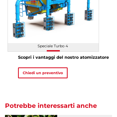
Speciale Turbo 4
Scopri i vantaggi del nostro atomizzatore
Chiedi un preventivo
Potrebbe interessarti anche