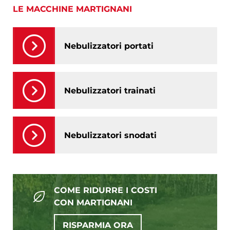
LE MACCHINE MARTIGNANI
Nebulizzatori portati
Nebulizzatori trainati
Nebulizzatori snodati
COME RIDURRE I COSTI
CON MARTIGNANI
RISPARMIA ORA