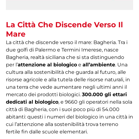
La Città Che Discende Verso Il
Mare
La città che discende verso il mare: Bagheria. Tra i
due golfi di Palermo e Termini Imerese, nasce
Bagheria, realtà siciliana che si sta distinguendo
per l’
attenzione al biologico
e
all’ambiente
. Una
cultura alla sostenibilità che guarda al futuro, alle
risorse agricole e alla tutela delle risorse naturali, in
una terra che vede aumentare negli ultimi anni il
mercato dei prodotti biologici.
300.000 gli ettari
dedicati al biologico
, e 9660 gli operatori nella sola
città di Bagheria, con i suoi poco più di 54.000
abitanti: questi i numeri del biologico in una città in
cui l’attenzione alla sostenibilità trova terreno
fertile fin dalle scuole elementari.