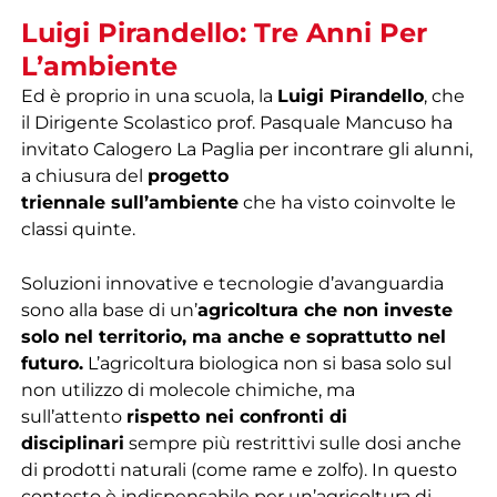
Luigi Pirandello: Tre Anni Per
L’ambiente
Ed è proprio in una scuola, la
Luigi Pirandello
, che
il Dirigente Scolastico prof. Pasquale Mancuso ha
invitato Calogero La Paglia per incontrare gli alunni,
a chiusura del
progetto
triennale
sull’ambiente
che ha visto coinvolte le
classi quinte.
Soluzioni innovative e tecnologie d’avanguardia
sono alla base di un’
agricoltura che non investe
solo nel territorio, ma anche e soprattutto nel
futuro.
L’agricoltura biologica non si basa solo sul
non utilizzo di molecole chimiche, ma
sull’attento
rispetto nei confronti di
disciplinari
sempre più restrittivi sulle dosi anche
di prodotti naturali (come rame e zolfo). In questo
contesto è indispensabile per un’agricoltura di