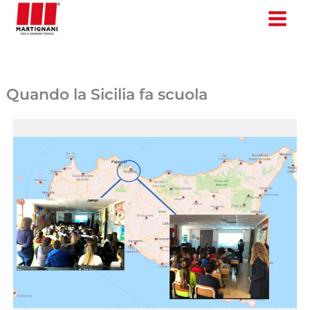
Vai
al
contenuto
Quando la Sicilia fa scuola