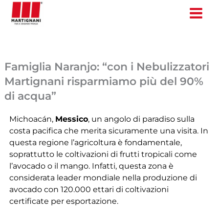
Vai
al
contenuto
Famiglia Naranjo: “con i Nebulizzatori
Martignani risparmiamo più del 90%
di acqua”
Michoacán,
Messico
, un angolo di paradiso sulla
costa pacifica che merita sicuramente una visita. In
questa regione l’agricoltura è fondamentale,
soprattutto le coltivazioni di frutti tropicali come
l’avocado o il mango. Infatti, questa zona è
considerata leader mondiale nella produzione di
avocado con 120.000 ettari di coltivazioni
certificate per esportazione.