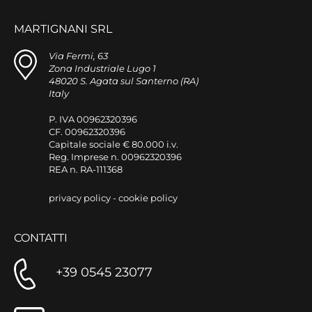
MARTIGNANI SRL
Via Fermi, 63
Zona Industriale Lugo 1
48020 S. Agata sul Santerno (RA)
Italy
P. IVA 00962320396
CF. 00962320396
Capitale sociale € 80.000 i.v.
Reg. Imprese n. 00962320396
REA n. RA-111368
privacy policy
-
cookie policy
CONTATTI
+39 0545 23077