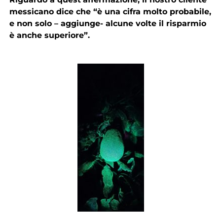
messicano dice che “è una cifra molto probabile,
e non solo – aggiunge- alcune volte il risparmio
è anche superiore”.