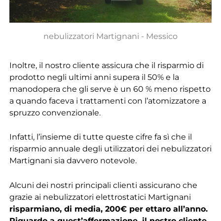
nebulizzatori Martignani - Messico
Inoltre, il nostro cliente assicura che il risparmio di
prodotto negli ultimi anni supera il 50% e la
manodopera che gli serve è un 60 % meno rispetto
a quando faceva i trattamenti con l’atomizzatore a
spruzzo convenzionale.
Infatti, l’insieme di tutte queste cifre fa sì che il
risparmio annuale degli utilizzatori dei nebulizzatori
Martignani sia davvero notevole.
Alcuni dei nostri principali clienti assicurano che
grazie ai nebulizzatori elettrostatici Martignani
risparmiano, di media, 200€ per ettaro all’anno.
Riguardo a quest’affermazione, il nostro cliente