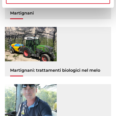
presenti sul modello M612-Südtirol –
Martignani
Martignani: trattamenti biologici nel melo