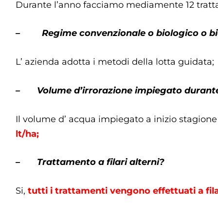
Durante l’anno facciamo mediamente 12 tratt
– Regime convenzionale o biologico o b
L’ azienda adotta i metodi della lotta guidata;
– Volume d’irrorazione impiegato durante
Il volume d’ acqua impiegato a inizio stagion
lt/ha;
– Trattamento a filari alterni?
Si,
tutti i trattamenti vengono effettuati a fila