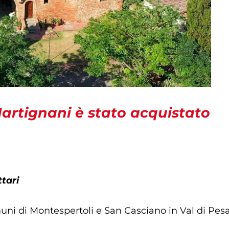
Martignani è stato acquistato
tari
ni di Montespertoli e San Casciano in Val di Pesa