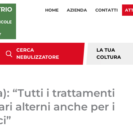
HOME
AZIENDA
CONTATTI
AT
CERCA
LA TUA
NEBULIZZATORE
COLTURA
: “Tutti i trattamenti
ari alterni anche per i
ci”