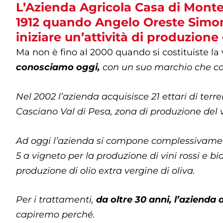
L’Azienda Agricola Casa di Monte,
1912 quando Angelo Oreste Simonci
iniziare un’attività di produzione d
Ma non è fino al 2000 quando si costituiste la
conosciamo oggi,
con un suo marchio che cont
Nel 2002 l’azienda acquisisce 21 ettari di terr
Casciano Val di Pesa, zona di produzione del 
Ad oggi l’azienda si compone complessivamente 
5 a vigneto per la produzione di vini rossi e bia
produzione di olio extra vergine di oliva.
Per i trattamenti,
da oltre 30 anni, l’azienda 
capiremo perché.