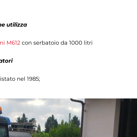
e utilizza
ni M612
con serbatoio da 1000 litri
atori
stato nel 1985;