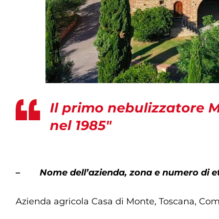
Il primo nebulizzatore 
nel 1985″
– Nome dell’azienda, zona e numero di et
Azienda agricola Casa di Monte, Toscana, Comu