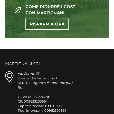
COME RIDURRE I COSTI
CON MARTIGNANI
RISPARMIA ORA
MARTIGNANI SRL
Via Fermi, 63
Zona Industriale Lugo 1
48020 S. Agata sul Santerno (RA)
Italy
P. IVA 00962320396
CF. 00962320396
Capitale sociale € 80.000 i.v.
Reg. Imprese n. 00962320396