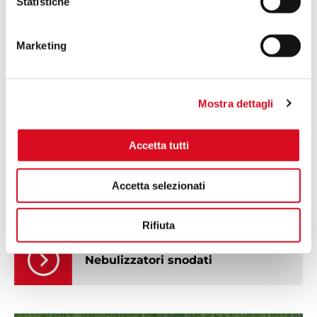
Statistiche
RICHIEDI PREVENTIVO
Marketing
LE MACCHINE MARTIGNANI
Mostra dettagli
Nebulizzatori portati
Accetta tutti
Accetta selezionati
Nebulizzatori trainati
Rifiuta
Nebulizzatori snodati