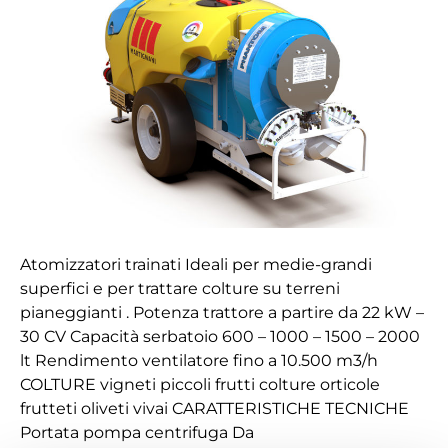
M120
Atomizzatori trainati Ideali per medie-grandi
superfici e per trattare colture su terreni
pianeggianti . Potenza trattore a partire da 22 kW –
30 CV Capacità serbatoio 600 – 1000 – 1500 – 2000
lt Rendimento ventilatore fino a 10.500 m3/h
COLTURE vigneti piccoli frutti colture orticole
frutteti oliveti vivai CARATTERISTICHE TECNICHE
Portata pompa centrifuga Da