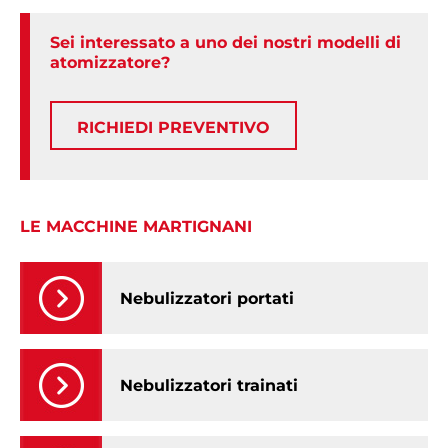
Sei interessato a uno dei nostri modelli di
atomizzatore?
RICHIEDI PREVENTIVO
LE MACCHINE MARTIGNANI
Nebulizzatori portati
Nebulizzatori trainati