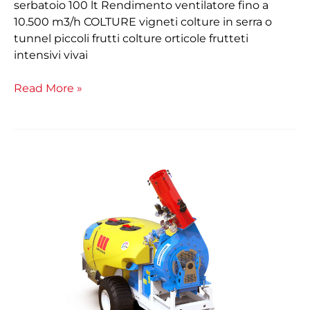
serbatoio 100 lt Rendimento ventilatore fino a
10.500 m3/h COLTURE vigneti colture in serra o
tunnel piccoli frutti colture orticole frutteti
intensivi vivai
Read More »
Trainato
Phantom
M612