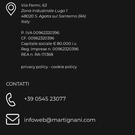
Via Fermi, 63
Zona Industriale Lugo 1
48020 S. Agata sul Santerno (RA)
Italy
P. IVA 00962320396
CF. 00962320396
Capitale sociale € 80.000 i.v.
Reg. Imprese n. 00962320396
REA n. RA-111368
privacy policy
-
cookie policy
CONTATTI
+39 0545 23077
infoweb@martignani.com