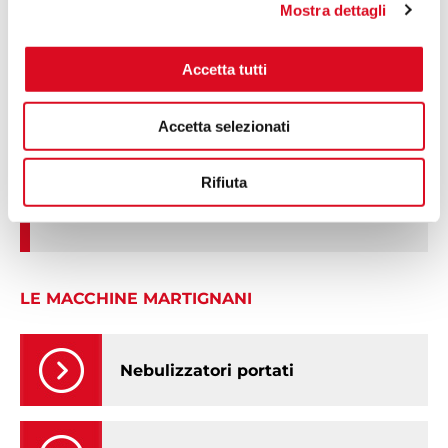
Mostra dettagli
Accetta tutti
Sei interessato a uno dei nostri modelli di
Accetta selezionati
atomizzatore?
Rifiuta
RICHIEDI PREVENTIVO
LE MACCHINE MARTIGNANI
Nebulizzatori portati