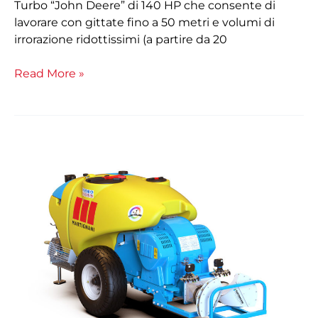
Turbo “John Deere” di 140 HP che consente di
lavorare con gittate fino a 50 metri e volumi di
irrorazione ridottissimi (a partire da 20
Read More »
Trainato
Whirlwind
M612