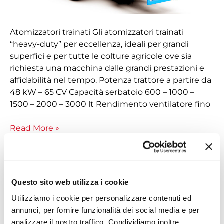
Atomizzatori trainati Gli atomizzatori trainati
“heavy-duty” per eccellenza, ideali per grandi
superfici e per tutte le colture agricole ove sia
richiesta una macchina dalle grandi prestazioni e
affidabilità nel tempo. Potenza trattore a partire da
48 kW – 65 CV Capacità serbatoio 600 – 1000 –
1500 – 2000 – 3000 lt Rendimento ventilatore fino
Read More »
Questo sito web utilizza i cookie
Portato
Whirlwind
Utilizziamo i cookie per personalizzare contenuti ed
M612
annunci, per fornire funzionalità dei social media e per
analizzare il nostro traffico. Condividiamo inoltre