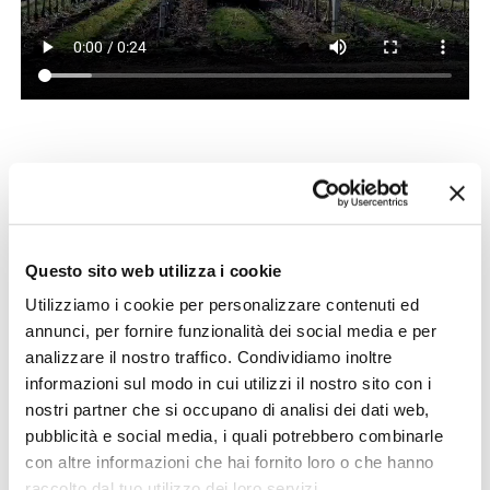
Découvrez le pulvérisateur
Questo sito web utilizza i cookie
Utilizziamo i cookie per personalizzare contenuti ed
annunci, per fornire funzionalità dei social media e per
analizzare il nostro traffico. Condividiamo inoltre
informazioni sul modo in cui utilizzi il nostro sito con i
nostri partner che si occupano di analisi dei dati web,
pubblicità e social media, i quali potrebbero combinarle
con altre informazioni che hai fornito loro o che hanno
raccolto dal tuo utilizzo dei loro servizi.