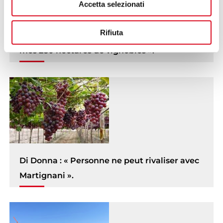
Accetta selezionati
Giancarlo Angileri : « Avant Martignani, il me
Rifiuta
fallait deux fois plus de temps pour traiter
mes 280 hectares de vignobles ».
Di Donna : « Personne ne peut rivaliser avec
Martignani ».