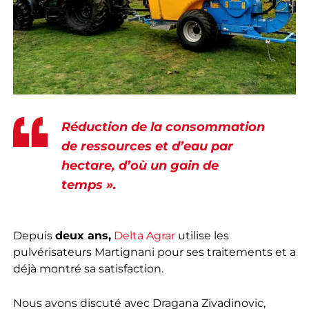
Réduction de la consommation
de ressources et d’eau par
hectare, d’où un gain de
temps ».
Depuis
deux ans,
Delta Agrar
utilise les
pulvérisateurs Martignani pour ses traitements et a
déjà montré sa satisfaction.
Nous avons discuté avec Dragana Zivadinovic,