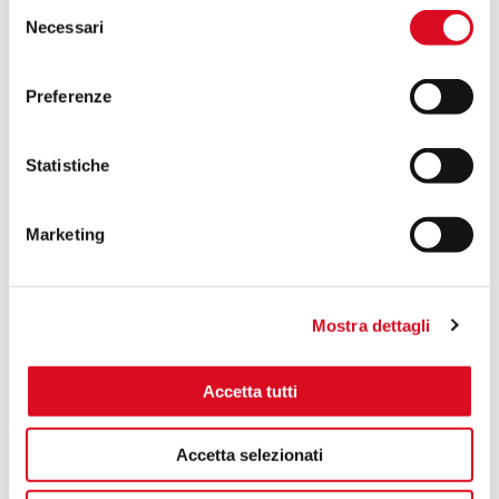
Selezione
Necessari
del
Martignani, pour un monde plus vert !
consenso
Preferenze
Galerie
Statistiche
Marketing
Mostra dettagli
Accetta tutti
Accetta selezionati