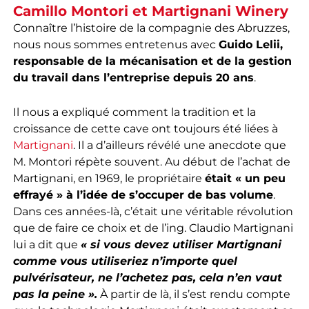
Camillo Montori et Martignani Winery
Connaître l’histoire de la compagnie des Abruzzes,
nous nous sommes entretenus avec
Guido Lelii,
responsable de la mécanisation et de la gestion
du travail dans l’entreprise depuis 20 ans
.
Il nous a expliqué comment la tradition et la
croissance de cette cave ont toujours été liées à
Martignani
. Il a d’ailleurs révélé une anecdote que
M. Montori répète souvent. Au début de l’achat de
Martignani, en 1969, le propriétaire
était « un peu
effrayé » à l’idée de s’occuper de bas volume
.
Dans ces années-là, c’était une véritable révolution
que de faire ce choix et de l’ing. Claudio Martignani
lui a dit que
« si vous devez utiliser Martignani
comme vous utiliseriez n’importe quel
pulvérisateur, ne l’achetez pas, cela n’en vaut
pas la peine ».
À partir de là, il s’est rendu compte