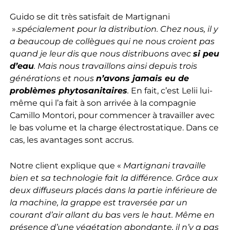
Guido se dit très satisfait de Martignani
».
spécialement pour la distribution. Chez nous, il y
a beaucoup de collègues qui ne nous croient pas
quand je leur dis que nous distribuons avec
si peu
d’eau
. Mais nous travaillons ainsi depuis trois
générations et nous
n’avons jamais eu de
problèmes phytosanitaires
.
En fait, c’est Lelii lui-
même qui l’a fait à son arrivée à la compagnie
Camillo Montori, pour commencer à travailler avec
le bas volume et la charge électrostatique. Dans ce
cas, les avantages sont accrus.
Notre client explique que «
Martignani travaille
bien et sa technologie fait la différence. Grâce aux
deux diffuseurs placés dans la partie inférieure de
la machine, la grappe est traversée par un
courant d’air allant du bas vers le haut. Même en
présence d’une végétation abondante, il n’y a pas