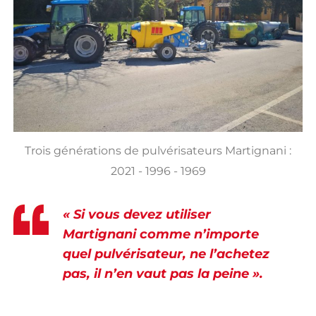
Trois générations de pulvérisateurs Martignani :
2021 - 1996 - 1969
« Si vous devez utiliser
Martignani comme n’importe
quel pulvérisateur, ne l’achetez
pas, il n’en vaut pas la peine ».