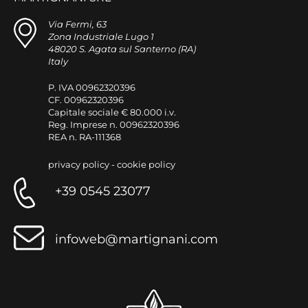
Via Fermi, 63
Zona Industriale Lugo 1
48020 S. Agata sul Santerno (RA)
Italy
P. IVA 00962320396
CF. 00962320396
Capitale sociale € 80.000 i.v.
Reg. Imprese n. 00962320396
REA n. RA-111368
privacy policy
-
cookie policy
+39 0545 23077
infoweb@martignani.com