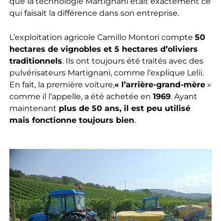
que la technologie Martignani était exactement ce
qui faisait la différence dans son entreprise.
L’exploitation agricole Camillo Montori compte
50
hectares de vignobles et 5 hectares d’oliviers
traditionnels
. Ils ont toujours été traités avec des
pulvérisateurs Martignani, comme l’explique Lelii.
En fait, la première voiture,
« l’arrière-grand-mère
»
comme il l’appelle, a été achetée en
1969
. Ayant
maintenant
plus de 50 ans, il est peu utilisé
mais fonctionne toujours bien
.