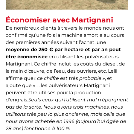
Économiser avec Martignani
De nombreux clients à travers le monde nous ont
confirmé qu’une fois la machine amortie au cours
des premières années suivant l’achat, une
moyenne de 250 € par hectare et par an peut
être économisée
en utilisant les pulvérisateurs
Martignani. Ce chiffre inclut les coûts du diesel, de
la main d’œuvre, de l’eau, des ouvriers, etc. Lelii
affirme que
« ce chiffre est très probable »
, et
ajoute que « … les pulvérisateurs Martignani
peuvent être utilisés pour la production
d’engrais.
Seuls ceux qui l’utilisent mal n’épargnent
pas de la sorte. Nous avons trois machines, nous
utilisons très peu la plus ancienne, mais celle que
nous avons achetée en 1996 (aujourd’hui âgée de
28 ans) fonctionne à 100 %.