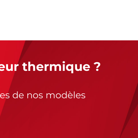
eur thermique ?
ues de nos modèles