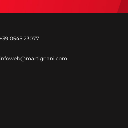
+39 0545 23077
infoweb@martignani.com