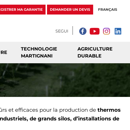
GISTRER MA GARANTIE
DEMANDER UN DEVIS
FRANÇAIS
TECHNOLOGIE
AGRICULTURE
URE
MARTIGNANI
DURABLE
ûrs et efficaces pour la production de
thermos
dustriels, de grands silos, d’installations de