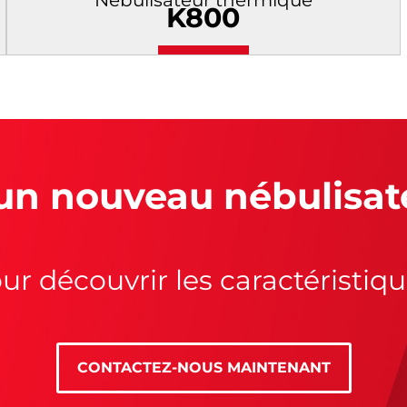
Nébulisateur thermique
K800
un nouveau nébulisat
ur découvrir les caractéristiq
CONTACTEZ-NOUS MAINTENANT