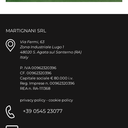
MARTIGNANI SRL
Via Fermi, 63
Zona Industriale Lugo 1
48020 S. Agata sul Santerno (RA)
Italy
P. IVA 00962320396
CF. 00962320396
Capitale sociale € 80.000 i.v.
Reg. Imprese n. 00962320396
REA n. RA-111368
privacy policy
-
cookie policy
+39 0545 23077