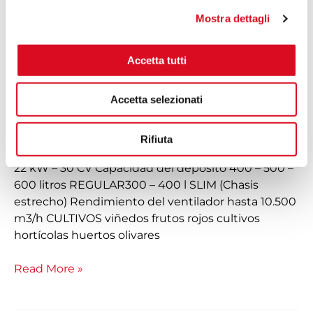
Mostra dettagli
Accetta tutti
Accetta selezionati
Atomizadores suspendidos Ideal para superficies
pequeñas y medianas y para tratar cultivos incluso
Rifiuta
en terrenos accidentados. Potencia del tractor de
22 kW – 30 CV Capacidad del depósito 400 – 500 –
600 litros REGULAR300 – 400 l SLIM (Chasis
estrecho) Rendimiento del ventilador hasta 10.500
m3/h CULTIVOS viñedos frutos rojos cultivos
hortícolas huertos olivares
Read More »