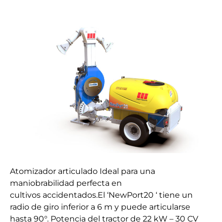
Articulado
Phantom
M120
NewPort
20
Atomizador articulado Ideal para una
maniobrabilidad perfecta en
cultivos accidentados.El ‘NewPort20 ‘ tiene un
radio de giro inferior a 6 m y puede articularse
hasta 90°. Potencia del tractor de 22 kW – 30 CV