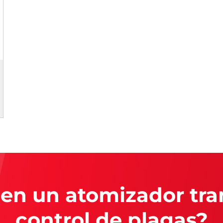
 en un atomizador tra
control de plagas?