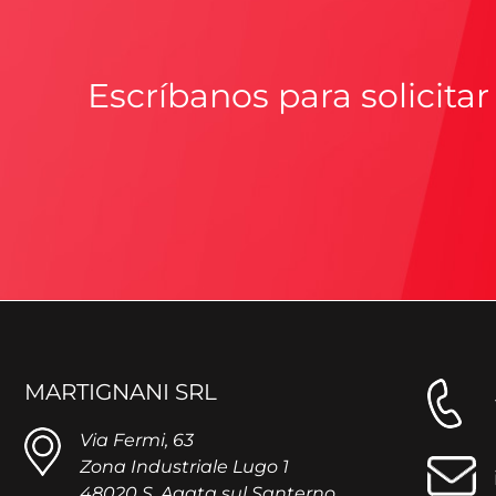
Escríbanos para solicit
MARTIGNANI SRL
Via Fermi, 63
Zona Industriale Lugo 1
48020 S. Agata sul Santerno