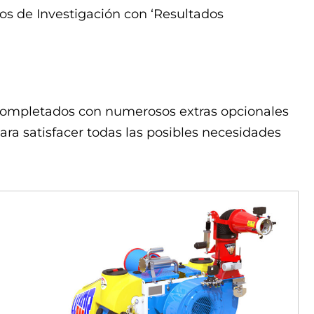
tos de Investigación con ‘Resultados
completados con numerosos extras opcionales
para satisfacer todas las posibles necesidades