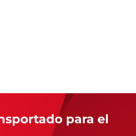
nsportado para el