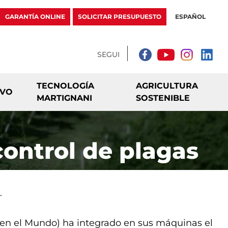
GARANTÍA ONLINE
SOLICITAR PRESUPUESTO
ESPAÑOL
TECNOLOGÍA
AGRICULTURA
IVO
MARTIGNANI
SOSTENIBLE
control de plagas
.
O en el Mundo) ha integrado en sus máquinas el