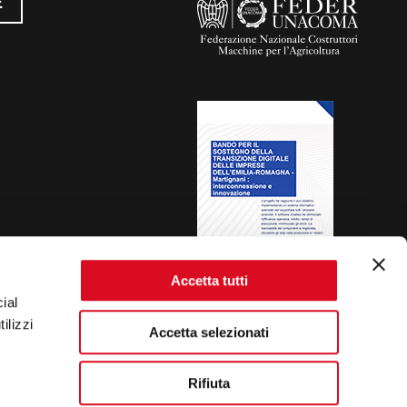
E
Accetta tutti
ial
ilizzi
Accetta selezionati
Rifiuta