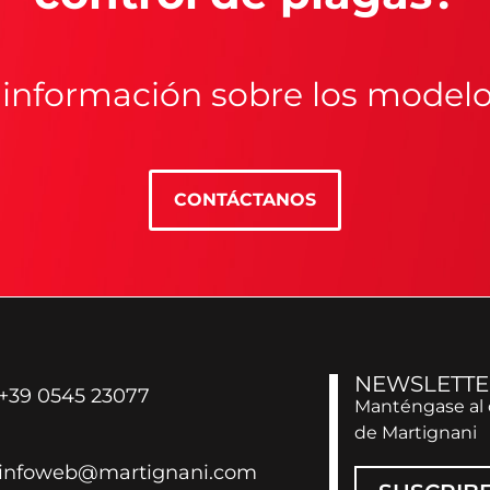
ar información sobre los model
CONTÁCTANOS
NEWSLETTE
+39 0545 23077
Manténgase al 
de Martignani
infoweb@martignani.com