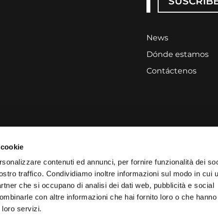
SUSCRIB
News
Dónde estamos
Contáctenos
 cookie
rsonalizzare contenuti ed annunci, per fornire funzionalità dei soc
ostro traffico. Condividiamo inoltre informazioni sul modo in cui ut
partner che si occupano di analisi dei dati web, pubblicità e social
ombinarle con altre informazioni che hai fornito loro o che hanno
 loro servizi.