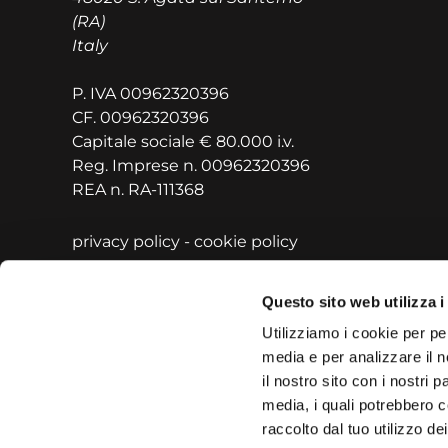
(RA)
Italy
P. IVA 00962320396
CF. 00962320396
Capitale sociale € 80.000 i.v.
Reg. Imprese n. 00962320396
REA n. RA-111368
privacy policy
-
cookie policy
Questo sito web utilizza i
Utilizziamo i cookie per pe
media e per analizzare il n
il nostro sito con i nostri 
media, i quali potrebbero c
raccolto dal tuo utilizzo dei