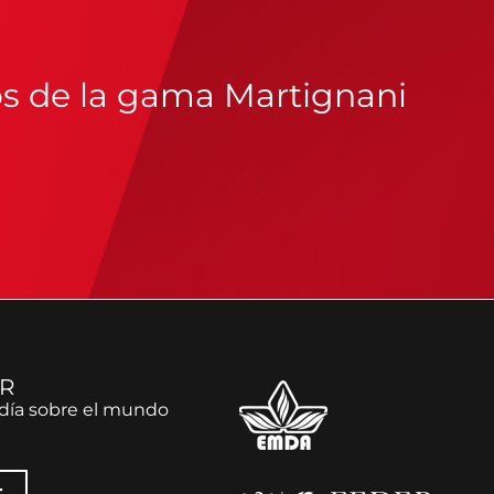
os de la gama Martignani
R
día sobre el mundo