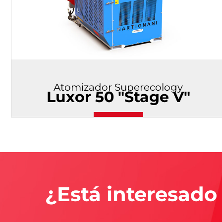
Atomizador Superecology
Luxor 50 "Stage V"
¿Está interesado