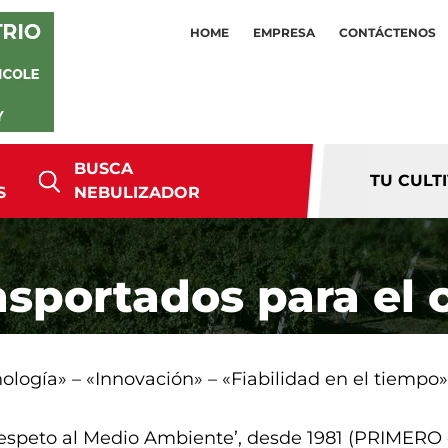
HOME
EMPRESA
CONTÁCTENOS
BUSCA
TU CULT
S
NEBULIZADOR
sportados para el 
ogía» – «Innovación» – «Fiabilidad en el tiempo»
 ‘Respeto al Medio Ambiente’, desde 1981 (PRIMER