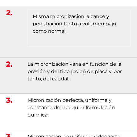
2.
Misma micronización, alcance y
penetración tanto a volumen bajo
como normal.
2.
La micronización varía en función de la
presión y del tipo (color) de placa y, por
tanto, del caudal.
3.
Micronización perfecta, uniforme y
constante de cualquier formulación
química.
3.
Micronización no uniforme y desgaste