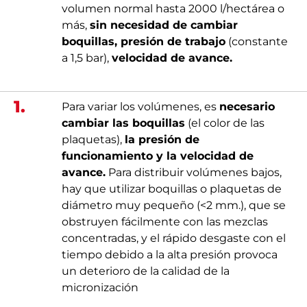
volumen normal hasta 2000 l/hectárea o
más,
sin necesidad de cambiar
boquillas, presión de trabajo
(constante
a 1,5 bar),
velocidad de avance.
1.
Para variar los volúmenes, es
necesario
cambiar las boquillas
(el color de las
plaquetas),
la presión de
funcionamiento y la velocidad de
avance.
Para distribuir volúmenes bajos,
hay que utilizar boquillas o plaquetas de
diámetro muy pequeño (<2 mm.), que se
obstruyen fácilmente con las mezclas
concentradas, y el rápido desgaste con el
tiempo debido a la alta presión provoca
un deterioro de la calidad de la
micronización