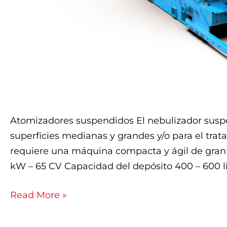
Atomizadores suspendidos El nebulizador suspe
superficies medianas y grandes y/o para el trata
requiere una máquina compacta y ágil de gran r
kW – 65 CV Capacidad del depósito 400 – 600 l
Read More »