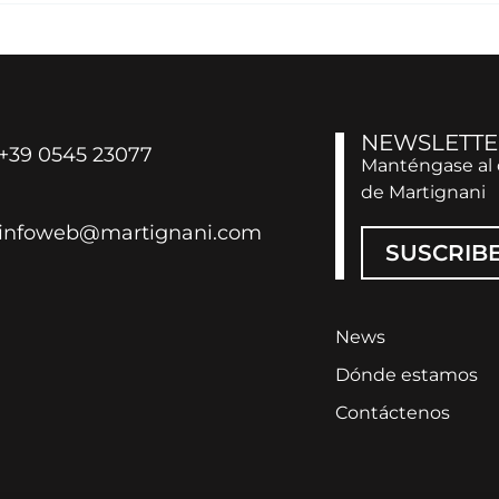
NEWSLETTE
+39 0545 23077
Manténgase al 
de Martignani
infoweb@martignani.com
SUSCRIB
News
Dónde estamos
Contáctenos