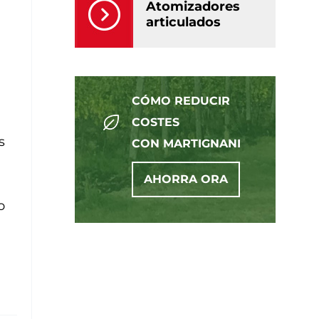
Atomizadores
articulados
CÓMO REDUCIR
COSTES
s
CON MARTIGNANI
AHORRA ORA
o