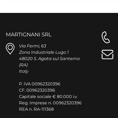
MARTIGNANI SRL
Via Fermi, 63
Zona Industriale Lugo 1
48020 S. Agata sul Santerno
(RA)
Italy
P. IVA 00962320396
CF. 00962320396
Capitale sociale € 80.000 i.v.
Reg. Imprese n. 00962320396
REA n. RA-111368