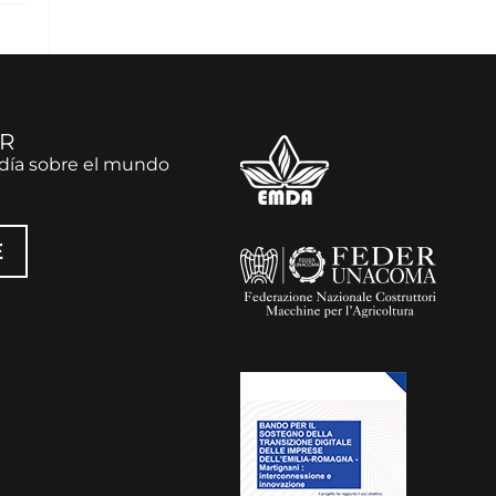
R
día sobre el mundo
E