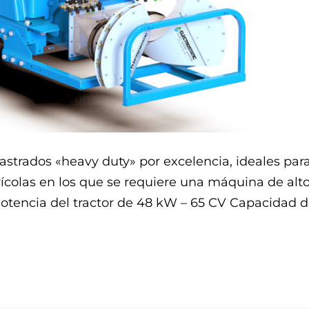
astrados «heavy duty» por excelencia, ideales par
grícolas en los que se requiere una máquina de alt
 Potencia del tractor de 48 kW – 65 CV Capacidad d