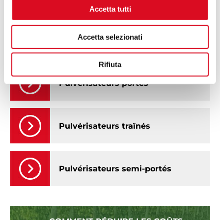
Accetta tutti
Accetta selezionati
PULVERISATEURS MARTIGNANI
Rifiuta
Pulvérisateurs portés
Pulvérisateurs traînés
Pulvérisateurs semi-portés