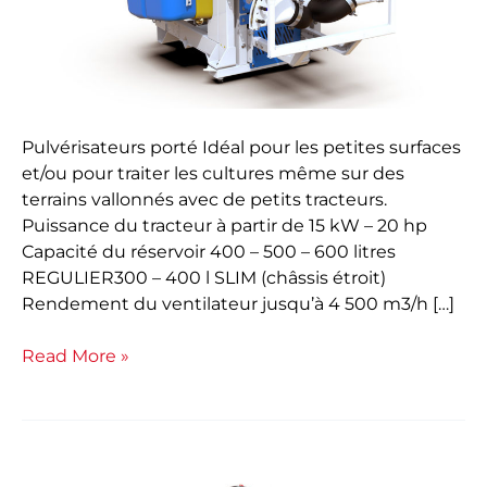
Pulvérisateurs porté Idéal pour les petites surfaces
et/ou pour traiter les cultures même sur des
terrains vallonnés avec de petits tracteurs.
Puissance du tracteur à partir de 15 kW – 20 hp
Capacité du réservoir 400 – 500 – 600 litres
REGULIER300 – 400 l SLIM (châssis étroit)
Rendement du ventilateur jusqu’à 4 500 m3/h […]
Read More »
Porté