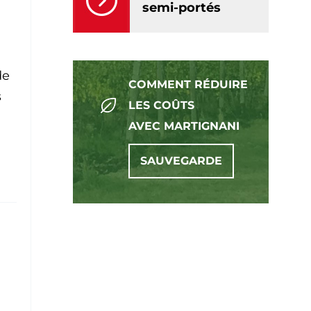
semi-portés
de
COMMENT RÉDUIRE
s
LES COÛTS
AVEC MARTIGNANI
SAUVEGARDE