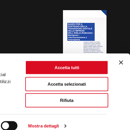
Accetta tutti
ial
ilizzi
Accetta selezionati
Rifiuta
Mostra dettagli