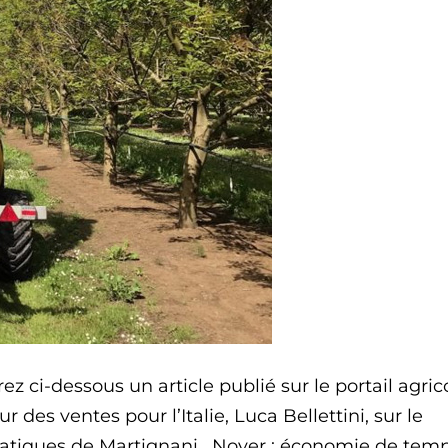
z ci-dessous un article publié sur le portail agric
 des ventes pour l’Italie, Luca Bellettini, sur le
statiques de Martignani . Noyer : économie de temp