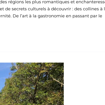
es régions les plus romantiques et enchanteress
t de secrets culturels à découvrir : des collines à 
nité. De l’art à la gastronomie en passant par le