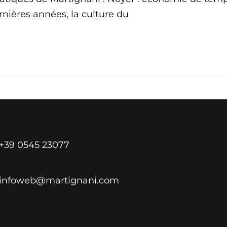
nières années, la culture du
+39 0545 23077
infoweb@martignani.com